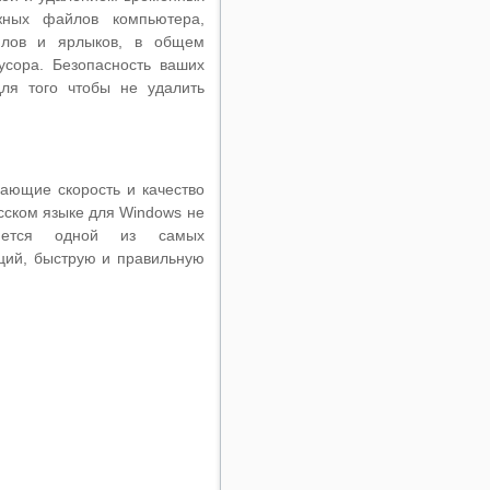
жных файлов компьютера,
йлов и ярлыков, в общем
усора. Безопасность ваших
для того чтобы не удалить
ающие скорость и качество
сском языке для Windows не
ляется одной из самых
пций, быструю и правильную