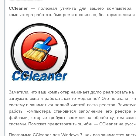
CCleaner
— полезная утилита для вашего компьютера, к
компьютера работать быстрее и правильно, без торможения и 
Заметили, что ваш компьютер начинает долго реагировать на
загружать окна и работать как-то медленно? Это не значит, 
систему и заниматься полной чисткой всего реестра. Зачасту
работы компьютера становится заполнение его реестра
файлами, которые требуют времени на обработку, тем сам
системы. Поможет предотвратить ошибки — CCleaner на русск
Программа CCleaner для Windows 7, как раз занимается чис