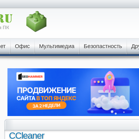
ет
Офис
Мультимедиа
Безопастность
Др
CCleaner