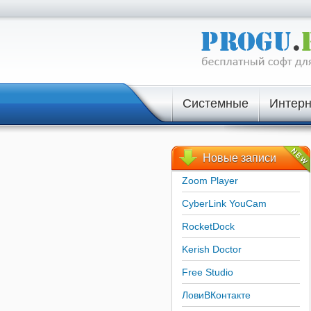
Системные
Интерн
Новые
записи
Zoom Player
CyberLink YouCam
RocketDock
Kerish Doctor
Free Studio
ЛовиВКонтакте