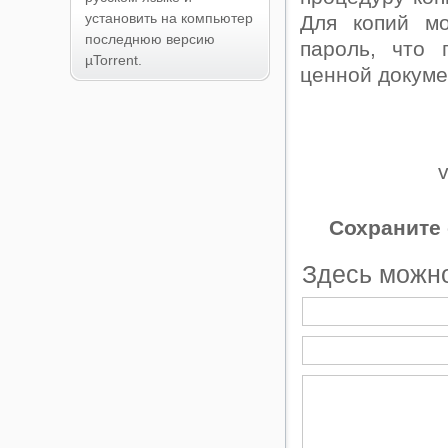
установить на компьютер
Для копий м
последнюю версию
пароль, что
µTorrent.
ценной докуме
Сохраните 
Здесь можно