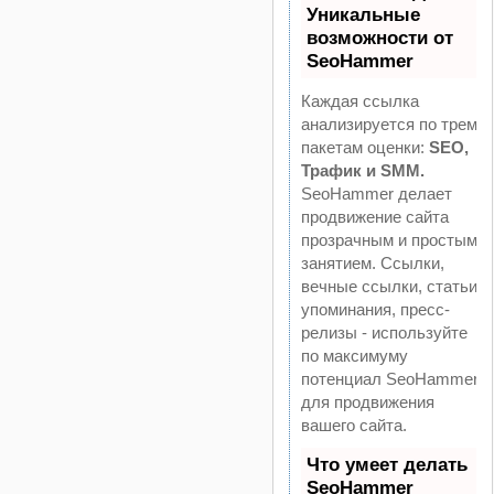
Уникальные
возможности от
SeoHammer
Каждая ссылка
анализируется по трем
пакетам оценки:
SEO,
Трафик и SMM.
SeoHammer делает
продвижение сайта
прозрачным и простым
занятием. Ссылки,
вечные ссылки, статьи,
упоминания, пресс-
релизы - используйте
по максимуму
потенциал SeoHammer
для продвижения
вашего сайта.
Что умеет делать
SeoHammer