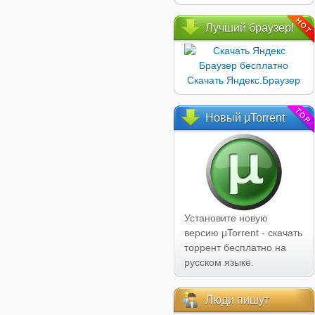
Лучший
браузер!
Скачать Яндекс.Браузер
Новый
µTorrent
Установите новую
версию µTorrent - скачать
торрент бесплатно на
русском языке.
Люди
пишут