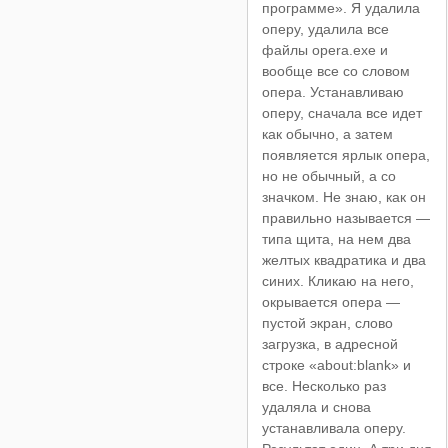
программе». Я удалила
оперу, удалила все
файлы opera.exe и
вообще все со словом
опера. Устанавливаю
оперу, сначала все идет
как обычно, а затем
появляется ярлык опера,
но не обычный, а со
значком. Не знаю, как он
правильно называется —
типа щита, на нем два
желтых квадратика и два
синих. Кликаю на него,
окрывается опера —
пустой экран, слово
загрузка, в адресной
строке «about:blank» и
все. Несколько раз
удаляла и снова
устанавливала оперу.