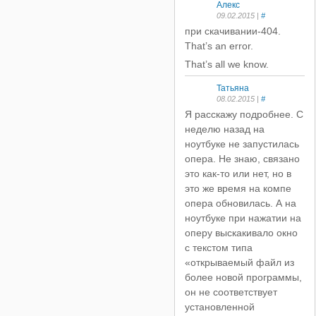
Алекс
09.02.2015 |
#
при скачивании-404.
That’s an error.
That’s all we know.
Татьяна
08.02.2015 |
#
Я расскажу подробнее. С
неделю назад на
ноутбуке не запустилась
опера. Не знаю, связано
это как-то или нет, но в
это же время на компе
опера обновилась. А на
ноутбуке при нажатии на
оперу выскакивало окно
с текстом типа
«открываемый файл из
более новой программы,
он не соответствует
установленной