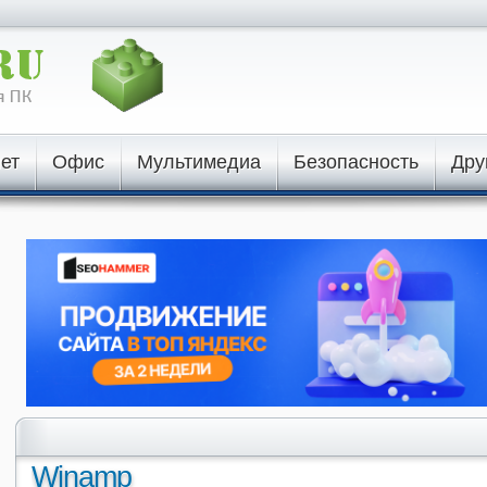
ет
Офис
Мультимедиа
Безопасность
Дру
Winamp