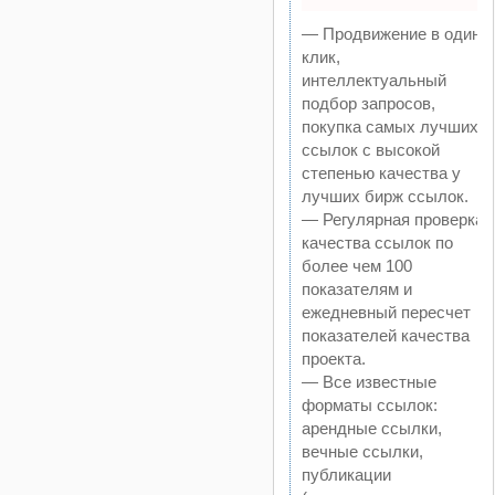
— Продвижение в один
клик,
интеллектуальный
подбор запросов,
покупка самых лучших
ссылок с высокой
степенью качества у
лучших бирж ссылок.
— Регулярная проверка
качества ссылок по
более чем 100
показателям и
ежедневный пересчет
показателей качества
проекта.
— Все известные
форматы ссылок:
арендные ссылки,
вечные ссылки,
публикации