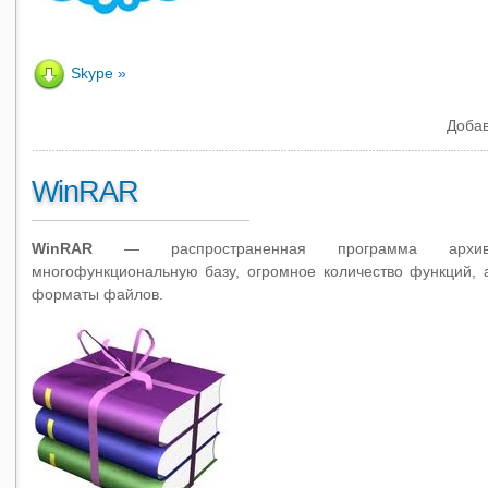
Skype
Добав
WinRAR
WinRAR
— распространенная программа архив
многофункциональную базу, огромное количество функций, а
форматы файлов.