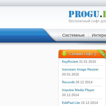
Системные
Интерн
Свежий
софт ;)
KeyRocket
31.01.2015
Icecream Image Resizer
20.01.2015
Recordit
28.12.2014
Impulse Media Player
20.12.2014
EditPad Lite
15.12.2014