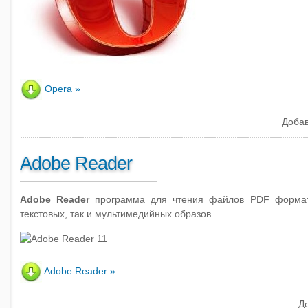
Opera
Добав
Adobe Reader
Adobe Reader
программа для чтения файлов PDF формата
текстовых, так и мультимедийных образов.
Adobe Reader
Д