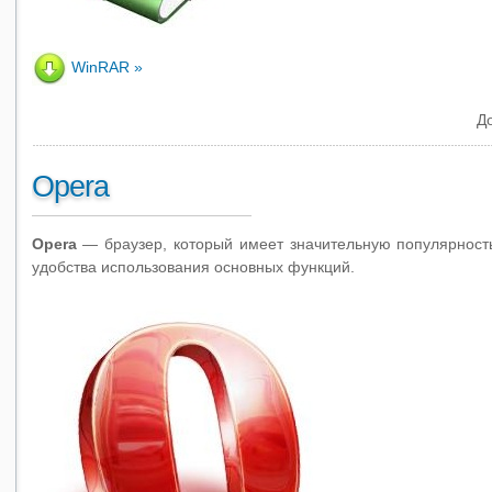
WinRAR
Д
Opera
Opera
— браузер, который имеет значительную популярность
удобства использования основных функций.