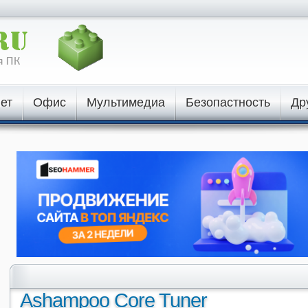
ет
Офис
Мультимедиа
Безопастность
Др
Ashampoo Core Tuner