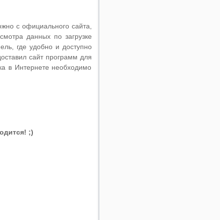
ожно с официального сайта,
осмотра данных по загрузке
ль, где удобно и доступно
оставил сайт программ для
ка в Интернете необходимо
дится! ;)