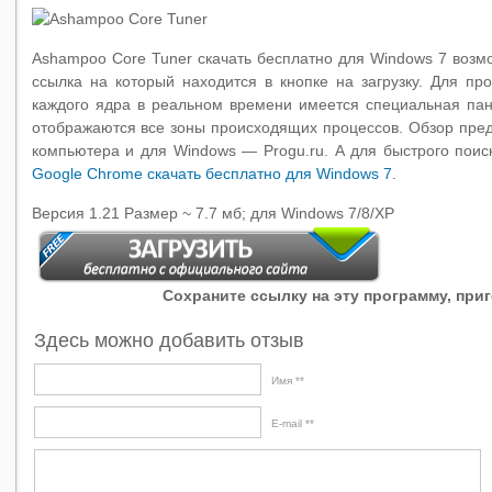
Ashampoo Core Tuner скачать бесплатно для Windows 7 возм
ссылка на который находится в кнопке на загрузку. Для пр
каждого ядра в реальном времени имеется специальная пане
отображаются все зоны происходящих процессов. Обзор пред
компьютера и для Windows — Progu.ru. А для быстрого поис
Google Chrome скачать бесплатно для Windows 7
.
Версия 1.21 Размер ~ 7.7 мб; для Windows 7/8/XP
Сохраните ссылку на эту программу, приго
Здесь можно добавить отзыв
Имя *
E-mail *