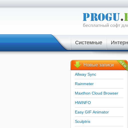
Системные
Интерн
Новые
записи
Allway Sync
Rainmeter
Maxthon Cloud Browser
HWiNFO
Easy GIF Animator
Sculptris