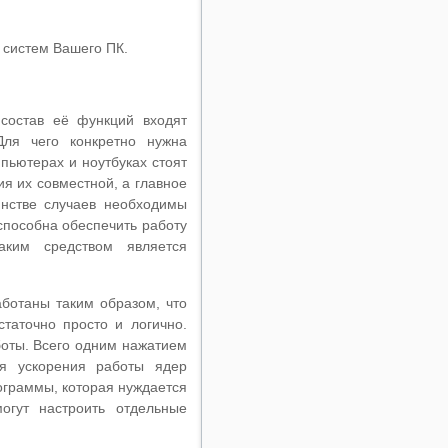
 систем Вашего ПК.
 состав её функций входят
Для чего конкретно нужна
пьютерах и ноутбуках стоят
я их совместной, а главное
инстве случаев необходимы
 способна обеспечить работу
аким средством является
ботаны таким образом, что
статочно просто и логично.
оты. Всего одним нажатием
ся ускорения работы ядер
рограммы, которая нуждается
огут настроить отдельные