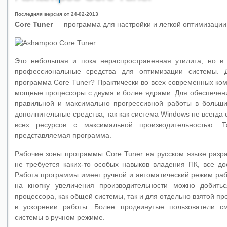
Последняя версия от 24-02-2013
Core Tuner
— программа для настройки и легкой оптимизации
Это небольшая и пока нераспространенная утилита, но в
профессиональные средства для оптимизации системы. 
программа Core Tuner? Практически во всех современных ком
мощные процессоры с двумя и более ядрами. Для обеспечени
правильной и максимально прогрессивной работы в больш
дополнительные средства, так как система Windows не всегда
всех ресурсов с максимальной производительностью. Т
представляемая программа.
Рабочие зоны программы Core Tuner на русском языке разра
не требуется каких-то особых навыков владения ПК, все до
Работа программы имеет ручной и автоматический режим раб
на кнопку увеличения производительности можно добить
процессора, как общей системы, так и для отдельно взятой п
в ускорении работы. Более продвинутые пользователи см
системы в ручном режиме.