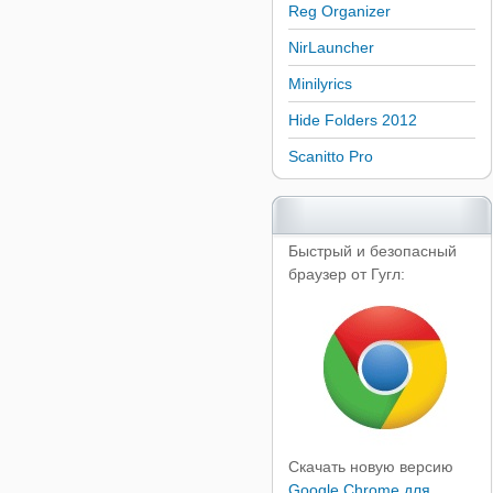
Reg Organizer
NirLauncher
Minilyrics
Hide Folders 2012
Scanitto Pro
Быстрый и безопасный
браузер от Гугл:
Скачать новую версию
Google Chrome для