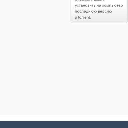
установить на компьютер
последнюю версию
µTorrent.