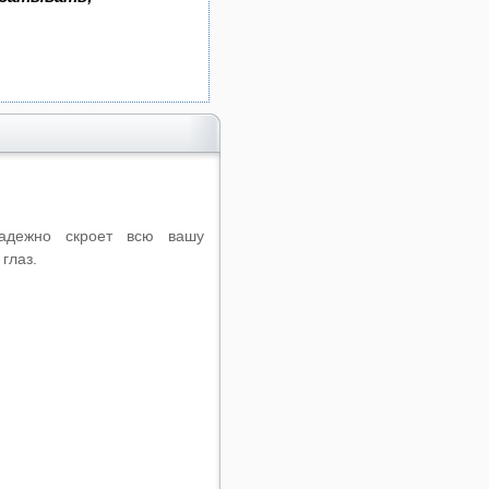
надежно скроет всю вашу
глаз.