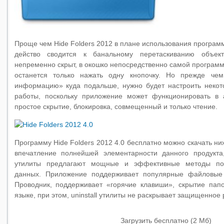
Проще чем Hide Folders 2012 в плане использования программ
действо сводится к банальному перетаскиванию объек
непременно скрыт, в окошко непосредственно самой программ
останется только нажать одну кнопочку. Но прежде че
информацию» куда подальше, нужно будет настроить неко
работы, поскольку приложение может функционировать в 
простое скрытие, блокировка, совмещенный и только чтение.
Программу Hide Folders 2012 4.0 бесплатно можно скачать ни
впечатление полнейшей элементарности данного продукт
утилиты предлагают мощные и эффективные методы по 
данных. Приложение поддерживает популярные файловые 
Проводник, поддерживает «горячие клавиши», скрытие па
языке, при этом, uninstall утилиты не раскрывает защищенное
Загрузить бесплатно (2 Мб)