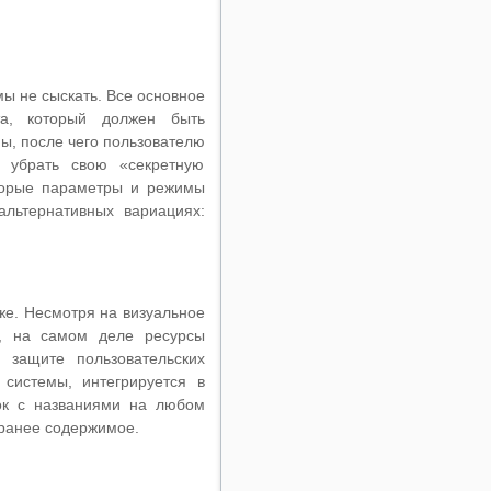
ы не сыскать. Все основное
та, который должен быть
ы, после чего пользователю
м убрать свою «секретную
торые параметры и режимы
альтернативных вариациях:
же. Несмотря на визуальное
а, на самом деле ресурсы
защите пользовательских
системы, интегрируется в
пок с названиями на любом
 ранее содержимое.