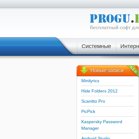
Системные
Интерн
Новые
записи
Minilyrics
Hide Folders 2012
Scanitto Pro
PicPick
Kaspersky Password
Manager
Android Studio