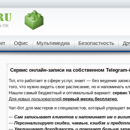
ет
Офис
Мультимедиа
Безопастность
Др
Сервис онлайн-записи на собственном Telegram-
Тот, кто работает в сфере услуг, знает — без ведения запи
того, что нужно видеть свое расписание, но и напоминать к
Нашли самый бюджетный и оптимальный вариант:
сервис V
Для новых пользователей
первый месяц бесплатно
.
Чат-бот для мастеров и специалистов, который упрощает в
—
Сам записывает клиентов и напоминает им о визи
—
Персонализирует скидки, чаевые, кэшбэк и предоп
—
Увеличивает доходимость и помогает больше зар