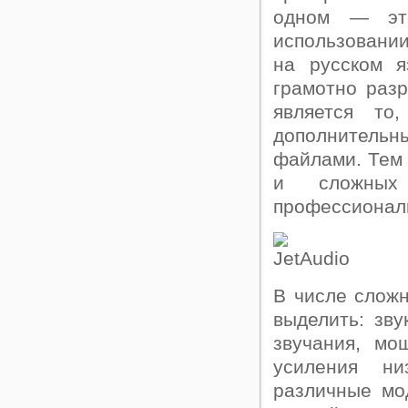
одном — эт
использовании
на русском я
грамотно раз
является то
дополнитель
файлами. Тем 
и сложных 
профессиональ
В числе сложн
выделить: зв
звучания, мо
усиления ни
различные мо