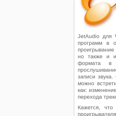
JetAudio для
программ в 
проигрывание
но также и и
формата в 
прослушивани
записи звука.
можно встрет
как: изменени
перехода трек
Кажется, что
проигрывател