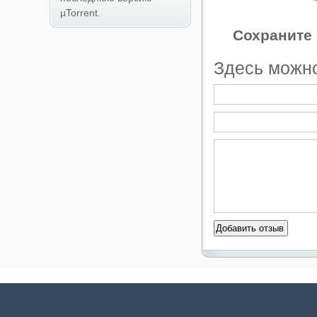
µTorrent.
Сохраните 
Здесь можно