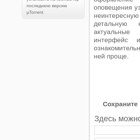
последнюю версию
оповещения уз
µTorrent.
неинтересну
детальную 
актуальные
интерфейс 
ознакомительн
ней проще.
Сохраните 
Здесь можно